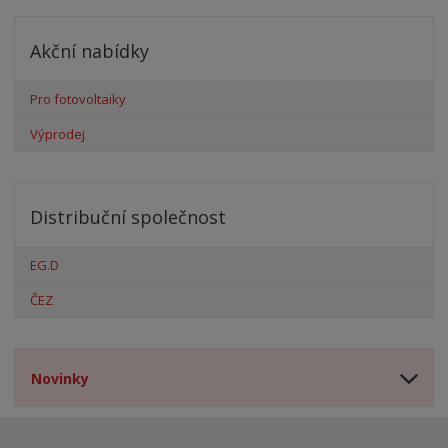
Akční nabídky
Pro fotovoltaiky
Výprodej
Distribuční společnost
EG.D
ČEZ
Novinky