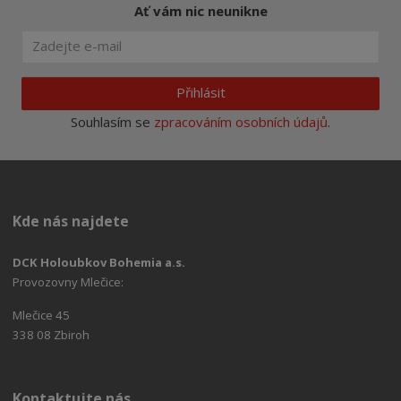
Ať vám nic neunikne
Přihlásit
Souhlasím se
zpracováním osobních údajů
.
Kde nás najdete
DCK Holoubkov Bohemia a.s.
Provozovny Mlečice:
Mlečice 45
338 08 Zbiroh
Kontaktujte nás