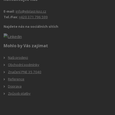
E-mail:
info@elplast-kpz.cz
Tel./Fax:
+420 371 796 599
Najdete nás na sociálních sítích
Mohlo by Vás zajímat
Naši prodejci
Obchodní podmínky
Značení PNE 35 7040
Reference
Doprava
Způsob platby