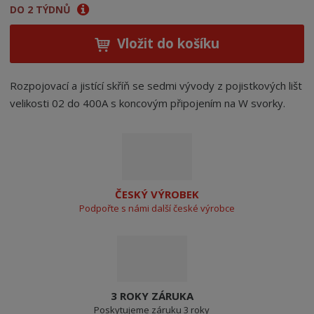
DO 2 TÝDNŮ
Vložit do košíku
Rozpojovací a jistící skříň se sedmi vývody z pojistkových lišt
velikosti 02 do 400A s koncovým připojením na W svorky.
ČESKÝ VÝROBEK
Podpořte s námi další české výrobce
3 ROKY ZÁRUKA
Poskytujeme záruku 3 roky