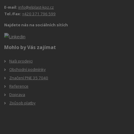
E-mail:
info@elplast-kpz.cz
Tel./Fax:
+420 371 796 599
Najdete nás na sociálních sítích
Mohlo by Vás zajímat
Naši prodejci
Obchodní podmínky
Značení PNE 35 7040
Reference
Doprava
Způsob platby