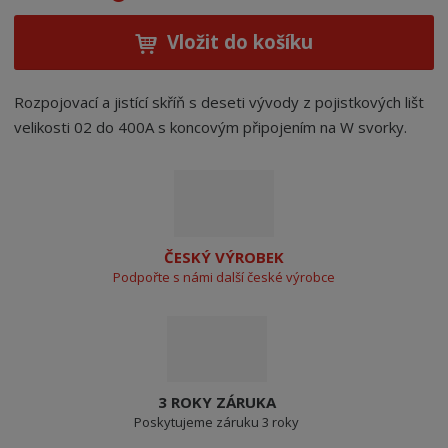
Vložit do košíku
Rozpojovací a jistící skříň s deseti vývody z pojistkových lišt
velikosti 02 do 400A s koncovým připojením na W svorky.
ČESKÝ VÝROBEK
Podpořte s námi další české výrobce
3 ROKY ZÁRUKA
Poskytujeme záruku 3 roky