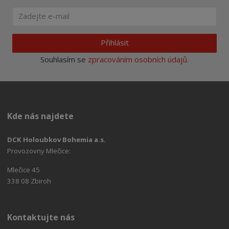
Přihlásit
Souhlasím se
zpracováním osobních údajů
.
Kde nás najdete
DCK Holoubkov Bohemia a.s.
Provozovny Mlečice:
Mlečice 45
338 08 Zbiroh
Kontaktujte nás