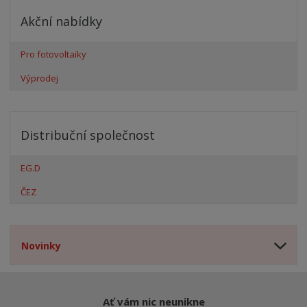
Akční nabídky
Pro fotovoltaiky
Výprodej
Distribuční společnost
EG.D
ČEZ
Novinky
Ať vám nic neunikne