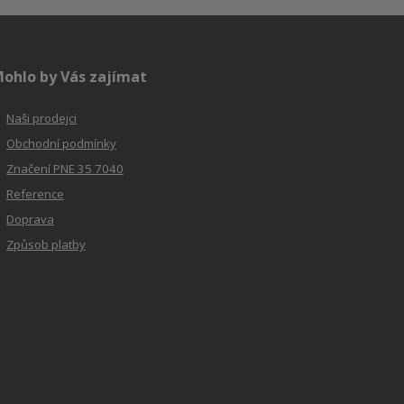
ohlo by Vás zajímat
Naši prodejci
Obchodní podmínky
Značení PNE 35 7040
Reference
Doprava
Způsob platby