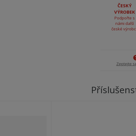
ČESKÝ
VÝROBEK
Podpořte s
námi další
české výrob
Zeptejte s
Příslušens