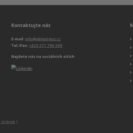
Kontaktujte nás
M
E-mail:
info@elplast-kpz.cz
Tel./Fax:
+420 371 796 599
Najdete nás na sociálních sítích
 stránek
|