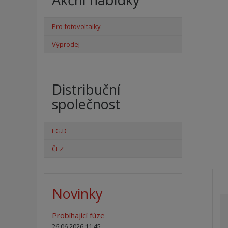
Pro fotovoltaiky
Výprodej
Distribuční
společnost
EG.D
ČEZ
Novinky
Probíhající fúze
26.06.2026 11:45