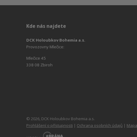
Kde nás najdete
DCK Holoubkov Bohemia a.s.
Provozovny Mlečice:
Mlečice 45
338 08 Zbiroh
© 2026, DCK Holoubkov Bohemia a.s.
Prohlášení o přístupnosti
|
Ochrana osobních údajů
|
Mapa
E