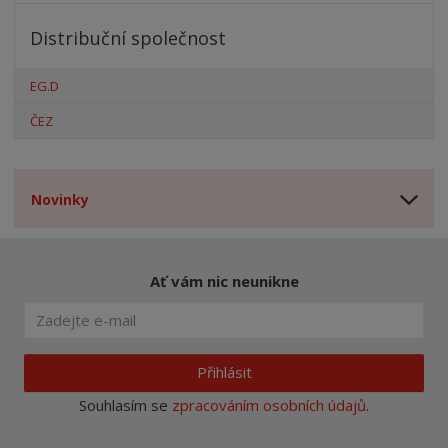
Distribuční společnost
EG.D
ČEZ
Novinky
Ať vám nic neunikne
Přihlásit
Souhlasím se
zpracováním osobních údajů
.