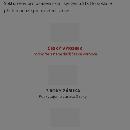
Sokl určený pro osazení skříní systému 3D. Do soklu je
přístup pouze po otevření skříně.
ČESKÝ VÝROBEK
Podpořte s námi další české výrobce
3 ROKY ZÁRUKA
Poskytujeme záruku 3 roky