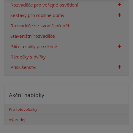
Rozvaděče pro veřejné osvětlení
Sestavy pro rodinné domy
Rozvaděče se svodiči přepětí
Staveništní rozvaděče
Pilíře a sokly pro skříně
Rámečky s dvířky
Příslušenství
Akční nabídky
Pro fotovoltaiky
Výprodej