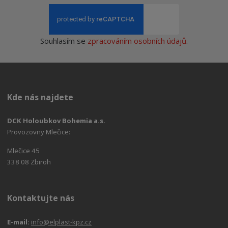
Souhlasím se
zpracováním osobních údajů
.
Kde nás najdete
DCK Holoubkov Bohemia a.s.
Provozovny Mlečice:
Mlečice 45
338 08 Zbiroh
Kontaktujte nás
E-mail:
info@elplast-kpz.cz