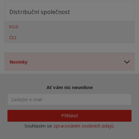
Distribuční společnost
EG.D
ČEZ
Novinky
Ať vám nic neunikne
Přihlásit
Souhlasím se
zpracováním osobních údajů
.