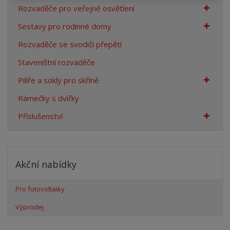
Rozvaděče pro veřejné osvětlení
Sestavy pro rodinné domy
Rozvaděče se svodiči přepětí
Staveništní rozvaděče
Pilíře a sokly pro skříně
Rámečky s dvířky
Příslušenství
Akční nabídky
Pro fotovoltaiky
Výprodej