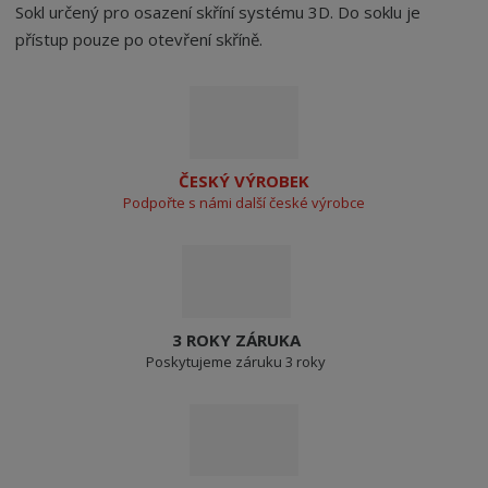
Sokl určený pro osazení skříní systému 3D. Do soklu je
přístup pouze po otevření skříně.
ČESKÝ VÝROBEK
Podpořte s námi další české výrobce
3 ROKY ZÁRUKA
Poskytujeme záruku 3 roky