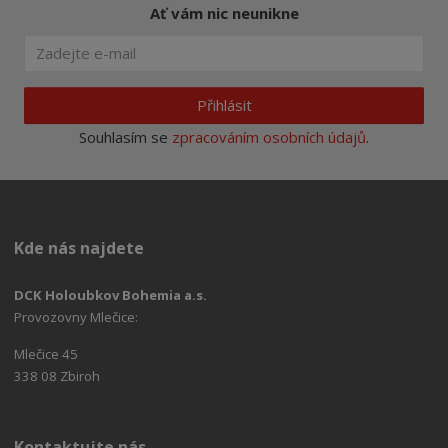
Ať vám nic neunikne
Přihlásit
Souhlasím se
zpracováním osobních údajů
.
Kde nás najdete
DCK Holoubkov Bohemia a.s.
Provozovny Mlečice:
Mlečice 45
338 08 Zbiroh
Kontaktujte nás