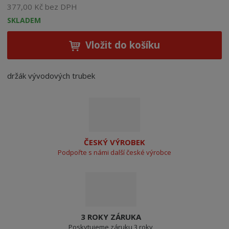
377,00 Kč bez DPH
SKLADEM
Vložit do košíku
držák vývodových trubek
ČESKÝ VÝROBEK
Podpořte s námi další české výrobce
3 ROKY ZÁRUKA
Poskytujeme záruku 3 roky