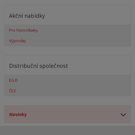
Akční nabídky
Pro fotovoltaiky
Výprodej
Distribuční společnost
EG.D
ČEZ
Novinky