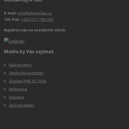
E-mail:
info@elplast-kpz.cz
Tel./Fax:
+420 371 796 599
Najdete nás na sociálních sítích
Mohlo by Vás zajímat
Naši prodejci
Obchodní podmínky
Značení PNE 35 7040
Reference
Doprava
Způsob platby