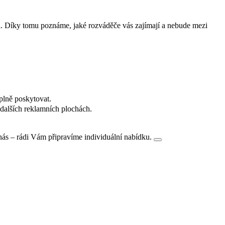
i. Díky tomu poznáme, jaké rozváděče vás zajímají a nebude mezi
plně poskytovat.
dalších reklamních plochách.
nás – rádi Vám připravíme individuální nabídku.