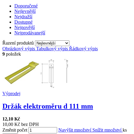
Doporučené
Nejlevnější
Nejdražší
Dostupné
Nejnovější
Nejprodávanejší
Řazení produktů
Obrázkový výpis
Tabulkový výpis
Řádkový výpis
9
položek
Výprodej
Držák elektroměru d 111 mm
12,10 Kč
10,00 Kč bez DPH
Změnit počet
Navýšit množství
Snížit množství
ks