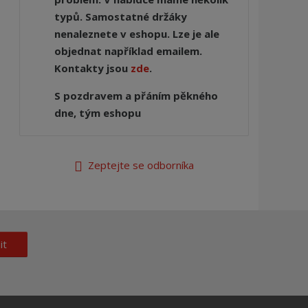
typů. Samostatné držáky
nenaleznete v eshopu. Lze je ale
objednat například emailem.
Kontakty jsou
zde
.
S pozdravem a přáním pěkného
dne, tým eshopu
Zeptejte se odborníka
it