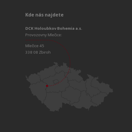
Kde nás najdete
DCK Holoubkov Bohemia a.s.
Provozovny Mlečice:
Mlečice 45
338 08 Zbiroh