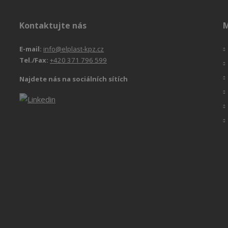
Kontaktujte nás
M
E-mail:
info@elplast-kpz.cz
Tel./Fax:
+420 371 796 599
Najdete nás na sociálních sítích