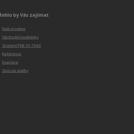
ohlo by Vás zajímat
Naši prodejci
Obchodní podmínky
Značení PNE 35 7040
Reference
Doprava
Způsob platby