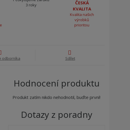
ČESKÁ
3 roky
KVALITA
Kvalita našich
výrobků
ce
prioritou
e odborníka
Sdílet
Hodnocení produktu
Produkt zatím nikdo nehodnotil, buďte první!
Dotazy z poradny