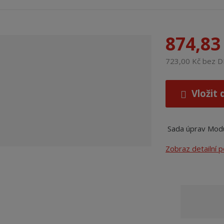
874,83
723,00 Kč bez 
Vložit 
Sada úprav Modul
Zobraz detailní 