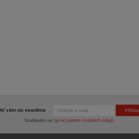
Ať vám nic neunikne
Přihlás
Souhlasím se
zpracováním osobních údajů
.