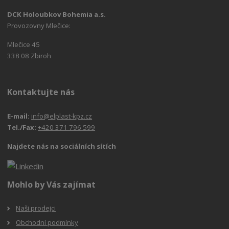
DCK Holoubkov Bohemia a.s.
Provozovny Mlečice:
Mlečice 45
338 08 Zbiroh
Kontaktujte nás
E-mail:
info@elplast-kpz.cz
Tel./Fax:
+420 371 796 599
Najdete nás na sociálních sítích
Mohlo by Vás zajímat
Naši prodejci
Obchodní podmínky