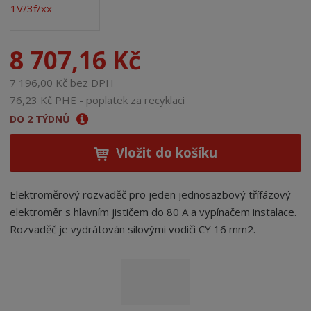
8 707,16 Kč
7 196,00 Kč bez DPH
76,23 Kč PHE - poplatek za recyklaci
DO 2 TÝDNŮ
Vložit do košíku
Elektroměrový rozvaděč pro jeden jednosazbový třífázový
elektroměr s hlavním jističem do 80 A a vypínačem instalace.
Rozvaděč je vydrátován silovými vodiči CY 16 mm2.