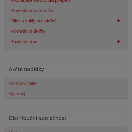
Rozvaděče se svodiči přepětí
Staveništní rozvaděče
Pilíře a sokly pro skříně
Rámečky s dvířky
Příslušenství
Akční nabídky
Pro fotovoltaiky
Výprodej
Distribuční společnost