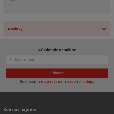
EG.D
ČEZ
Novinky
Ať vám nic neunikne
Přihlásit
Souhlasím se
zpracováním osobních údajů
.
Kde nás najdete