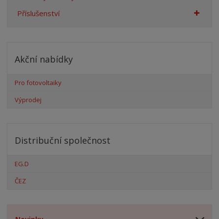
Příslušenství
Akční nabídky
Pro fotovoltaiky
Výprodej
Distribuční společnost
EG.D
ČEZ