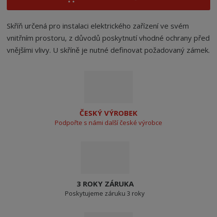
Skříň určená pro instalaci elektrického zařízení ve svém
vnitřním prostoru, z důvodů poskytnutí vhodné ochrany před
vnějšími vlivy. U skříně je nutné definovat požadovaný zámek.
ČESKÝ VÝROBEK
Podpořte s námi další české výrobce
3 ROKY ZÁRUKA
Poskytujeme záruku 3 roky