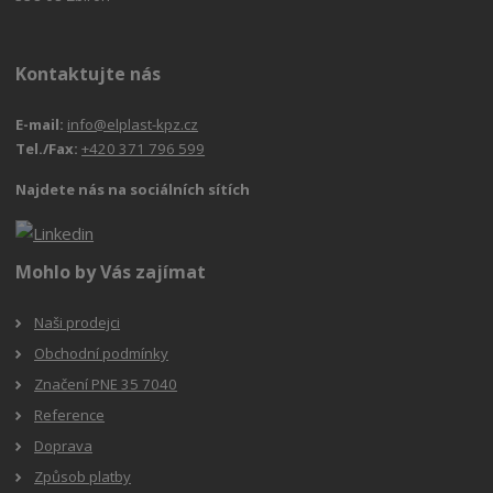
Kontaktujte nás
E-mail:
info@elplast-kpz.cz
Tel./Fax:
+420 371 796 599
Najdete nás na sociálních sítích
Mohlo by Vás zajímat
Naši prodejci
Obchodní podmínky
Značení PNE 35 7040
Reference
Doprava
Způsob platby