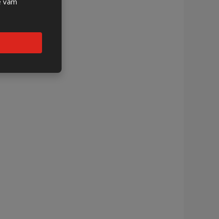
se vám