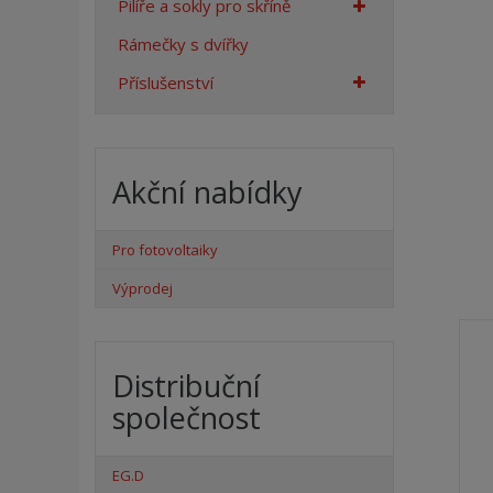
Pilíře a sokly pro skříně
Rámečky s dvířky
Příslušenství
Akční nabídky
Pro fotovoltaiky
Výprodej
Distribuční
společnost
EG.D