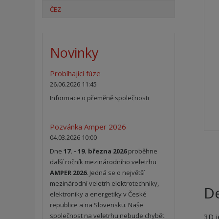
ČEZ
Novinky
Probíhající fúze
26.06.2026 11:45
Informace o přeměně společnosti
Pozvánka Amper 2026
04.03.2026 10:00
Dne
17. - 19. března 2026
proběhne
další ročník mezinárodního veletrhu
AMPER 2026
. Jedná se o největší
mezinárodní veletrh elektrotechniky,
De
elektroniky a energetiky v České
republice a na Slovensku. Naše
společnost na veletrhu nebude chybět.
3D j