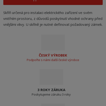
Skříň určená pro instalaci elektrického zařízení ve svém
vnitřním prostoru, z důvodů poskytnutí vhodné ochrany před
vnějšími vlivy. U skříně je nutné definovat požadovaný zámek.
ČESKÝ VÝROBEK
Podpořte s námi další české výrobce
3 ROKY ZÁRUKA
Poskytujeme záruku 3 roky