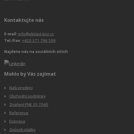
Kontaktujte nás
E-mail:
info@elplast-kpz.cz
Tel./Fax:
+420 371 796 599
Najdete nás na sociálních sítích
Mohlo by Vás zajímat
Naši prodejci
Obchodní podmínky
Značení PNE 35 7040
Reference
Doprava
Způsob platby