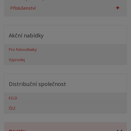
Příslušenství
Akční nabídky
Pro fotovoltaiky
Výprodej
Distribuční společnost
EG.D
ČEZ