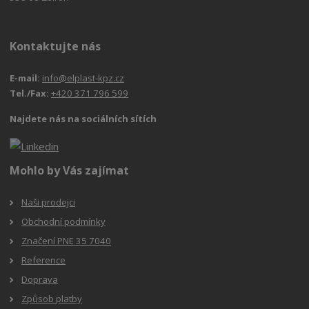
Kontaktujte nás
E-mail:
info@elplast-kpz.cz
Tel./Fax:
+420 371 796 599
Najdete nás na sociálních sítích
Mohlo by Vás zajímat
Naši prodejci
Obchodní podmínky
Značení PNE 35 7040
Reference
Doprava
Způsob platby