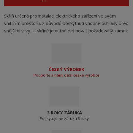
Skříň určená pro instalaci elektrického zařízení ve svém
vnitřním prostoru, z důvodů poskytnutí vhodné ochrany před
vnějšími vlivy. U skříně je nutné definovat požadovaný zámek.
ČESKÝ VÝROBEK
Podpořte s námi další české výrobce
3 ROKY ZÁRUKA
Poskytujeme záruku 3 roky