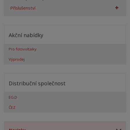
Příslušenství
Akční nabídky
Pro fotovoltaiky
Výprodej
Distribuční společnost
EG.D
ČEZ