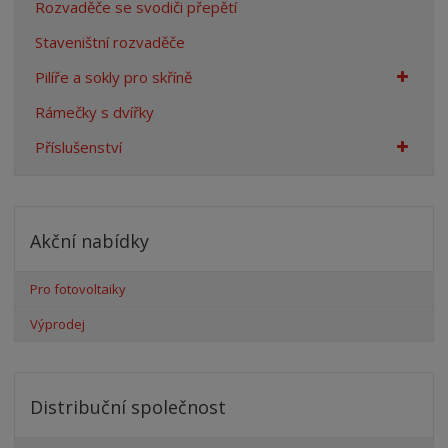
Rozvaděče se svodiči přepětí
Staveništní rozvaděče
Pilíře a sokly pro skříně
Rámečky s dvířky
Příslušenství
Akční nabídky
Pro fotovoltaiky
Výprodej
Distribuční společnost