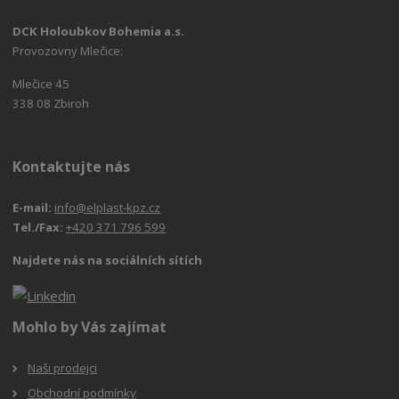
DCK Holoubkov Bohemia a.s.
Provozovny Mlečice:
Mlečice 45
338 08 Zbiroh
Kontaktujte nás
E-mail:
info@elplast-kpz.cz
Tel./Fax:
+420 371 796 599
Najdete nás na sociálních sítích
Mohlo by Vás zajímat
Naši prodejci
Obchodní podmínky