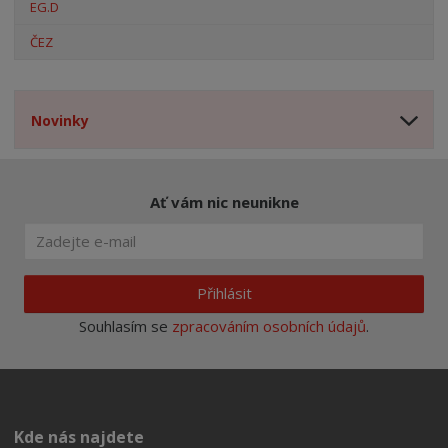
EG.D
ČEZ
Novinky
Ať vám nic neunikne
Přihlásit
Souhlasím se
zpracováním osobních údajů
.
Kde nás najdete