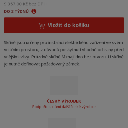
9 357,00 Kč bez DPH
DO 2 TÝDNŮ
Vložit do košíku
Skříně jsou určeny pro instalaci elektrického zařízení ve svém
vnitřním prostoru, z důvodů poskytnutí vhodné ochrany před
vnějšími vlivy. Prázdné skříně M mají dno bez otvoru. U skříně
je nutné definovat požadovaný zámek.
ČESKÝ VÝROBEK
Podpořte s námi další české výrobce