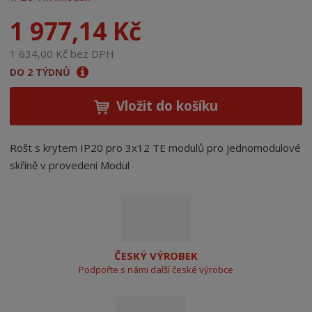
1 977,14 Kč
1 634,00 Kč bez DPH
DO 2 TÝDNŮ
Vložit do košíku
Rošt s krytem IP20 pro 3x12 TE modulů pro jednomodulové
skříně v provedení Modul
ČESKÝ VÝROBEK
Podpořte s námi další české výrobce