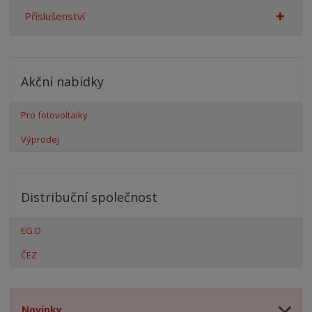
Příslušenství
Akční nabídky
Pro fotovoltaiky
Výprodej
Distribuční společnost
EG.D
ČEZ
Novinky