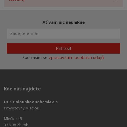
Ať vám nic neunikne
Přihlásit
Souhlasím se
zpracováním osobních údajů
.
Kde nás najdete
DCK Holoubkov Bohemia a.s.
Provozovny Mlečice:
Mlečice 45
338 08 Zbiroh