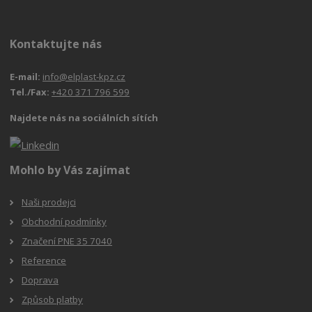
Kontaktujte nás
E-mail:
info@elplast-kpz.cz
Tel./Fax:
+420 371 796 599
Najdete nás na sociálních sítích
Mohlo by Vás zajímat
Naši prodejci
Obchodní podmínky
Značení PNE 35 7040
Reference
Doprava
Způsob platby