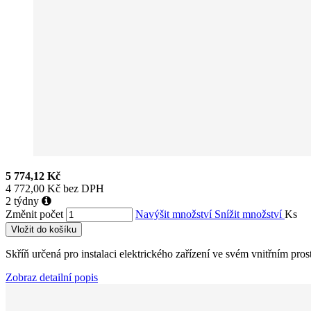
5 774,12 Kč
4 772,00 Kč bez DPH
2 týdny
Změnit počet
Navýšit množství
Snížit množství
Ks
Vložit do košíku
Skříň určená pro instalaci elektrického zařízení ve svém vnitřním pr
Zobraz detailní popis