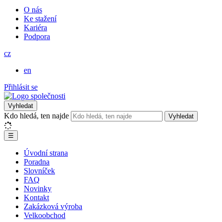
O nás
Ke stažení
Kariéra
Podpora
cz
en
Přihlásit se
Vyhledat
Kdo hledá, ten najde
Vyhledat
☰
Úvodní strana
Poradna
Slovníček
FAQ
Novinky
Kontakt
Zakázková výroba
Velkoobchod