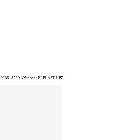
5208618789
Výrobce:
ELPLAST-KPZ