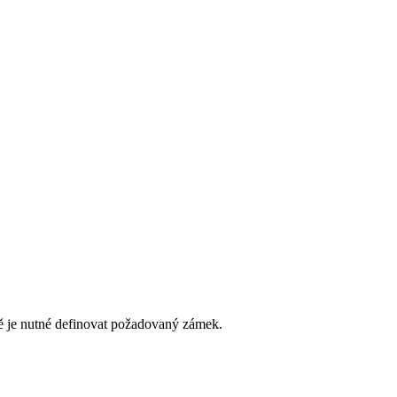
íně je nutné definovat požadovaný zámek.