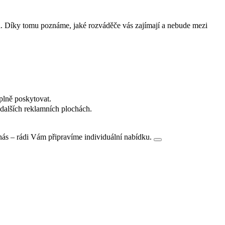
i. Díky tomu poznáme, jaké rozváděče vás zajímají a nebude mezi
plně poskytovat.
dalších reklamních plochách.
nás – rádi Vám připravíme individuální nabídku.