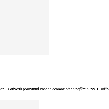
ostoru, z důvodů poskytnutí vhodné ochrany před vnějšími vlivy. U skř