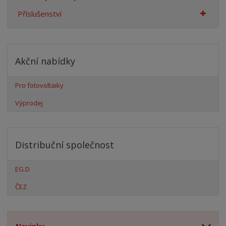
Příslušenství
Akční nabídky
Pro fotovoltaiky
Výprodej
Distribuční společnost
EG.D
ČEZ