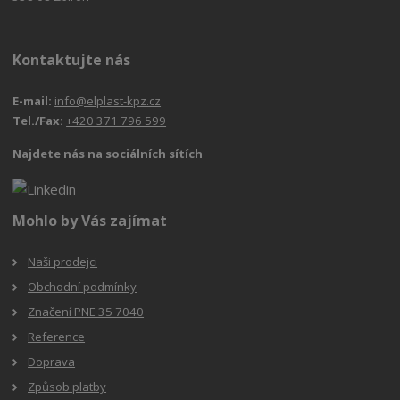
Kontaktujte nás
E-mail:
info@elplast-kpz.cz
Tel./Fax:
+420 371 796 599
Najdete nás na sociálních sítích
Mohlo by Vás zajímat
Naši prodejci
Obchodní podmínky
Značení PNE 35 7040
Reference
Doprava
Způsob platby