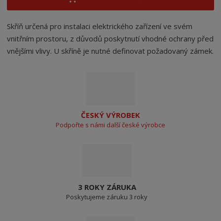
Skříň určená pro instalaci elektrického zařízení ve svém
vnitřním prostoru, z důvodů poskytnutí vhodné ochrany před
vnějšími vlivy. U skříně je nutné definovat požadovaný zámek.
ČESKÝ VÝROBEK
Podpořte s námi další české výrobce
3 ROKY ZÁRUKA
Poskytujeme záruku 3 roky