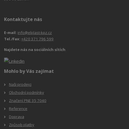
Kontaktujte nás
E-mail:
info@elplast-kpz.cz
Tel./Fax:
+420 371 796 599
Najdete nás na sociálních sítích
Mohlo by Vás zajímat
Naši prodejci
Obchodní podmínky
Značení PNE 35 7040
Reference
Doprava
Způsob platby