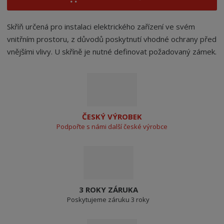
Skříň určená pro instalaci elektrického zařízení ve svém
vnitřním prostoru, z důvodů poskytnutí vhodné ochrany před
vnějšími vlivy. U skříně je nutné definovat požadovaný zámek.
ČESKÝ VÝROBEK
Podpořte s námi další české výrobce
3 ROKY ZÁRUKA
Poskytujeme záruku 3 roky