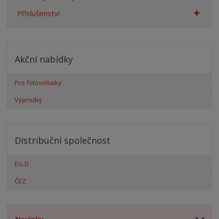
Příslušenství
Akční nabídky
Pro fotovoltaiky
Výprodej
Distribuční společnost
EG.D
ČEZ