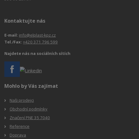
Kontaktujte nás
E-mail:
info@elplast-kpz.cz
Tel./Fax:
+420 371 796 599
Najdete nás na sociálních sítích
Mohlo by Vás zajímat
Naši prodejci
Obchodní podmínky
Značení PNE 35 7040
Reference
Doprava