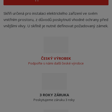
Skříň určená pro instalaci elektrického zařízení ve svém
vnitřním prostoru, z důvodů poskytnutí vhodné ochrany před
vnějšími vlivy. U skříně je nutné definovat požadovaný zámek.
ČESKÝ VÝROBEK
Podpořte s námi další české výrobce
3 ROKY ZÁRUKA
Poskytujeme záruku 3 roky