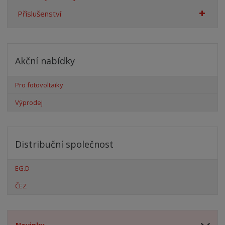
Příslušenství
Akční nabídky
Pro fotovoltaiky
Výprodej
Distribuční společnost
EG.D
ČEZ