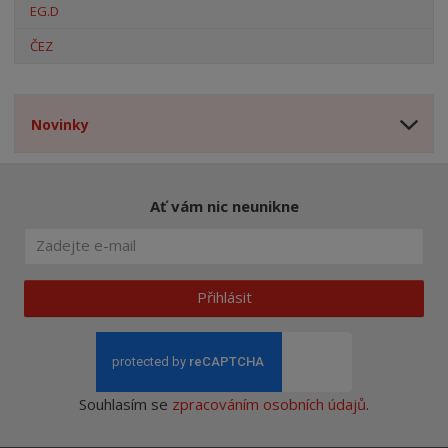
EG.D
ČEZ
Novinky
Ať vám nic neunikne
Přihlásit
Souhlasím se
zpracováním osobních údajů
.