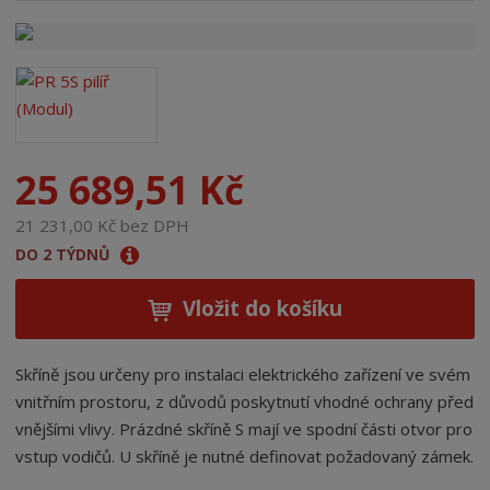
n
a
25 689,51 Kč
21 231,00 Kč bez DPH
DO 2 TÝDNŮ
Vložit do košíku
Skříně jsou určeny pro instalaci elektrického zařízení ve svém
vnitřním prostoru, z důvodů poskytnutí vhodné ochrany před
vnějšími vlivy. Prázdné skříně S mají ve spodní části otvor pro
vstup vodičů. U skříně je nutné definovat požadovaný zámek.