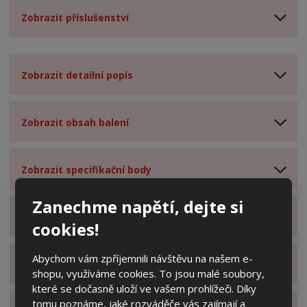
Zobrazit příslušenství
Zobrazit detailní popis
Zobrazit obsah balení
Zobrazit specifikační body
Zanechme napětí, dejte si
Zobrazit technické parametry
cookies!
Abychom vám zpříjemnili návštěvu na našem e-
Zobrazit hodnocení produktu
shopu, využíváme cookies. To jsou malé soubory,
které se dočasně uloží ve vašem prohlížeči. Díky
tomu poznáme, jaké rozváděče vás zajímají a