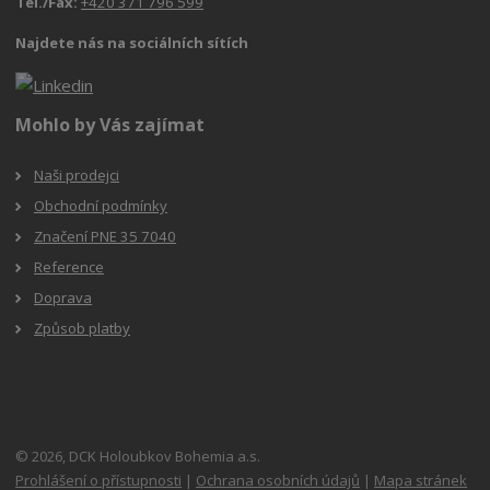
Tel./Fax:
+420 371 796 599
Najdete nás na sociálních sítích
Mohlo by Vás zajímat
Naši prodejci
Obchodní podmínky
Značení PNE 35 7040
Reference
Doprava
Způsob platby
© 2026, DCK Holoubkov Bohemia a.s.
Prohlášení o přístupnosti
|
Ochrana osobních údajů
|
Mapa stránek