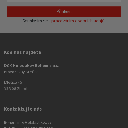
Přihlásit
Souhlasím se
zpracováním osobních údajů
.
Kde nás najdete
DCK Holoubkov Bohemia a.s.
Provozovny Mlečice:
Mlečice 45
338 08 Zbiroh
Kontaktujte nás
E-mail:
info@elplast-kpz.cz