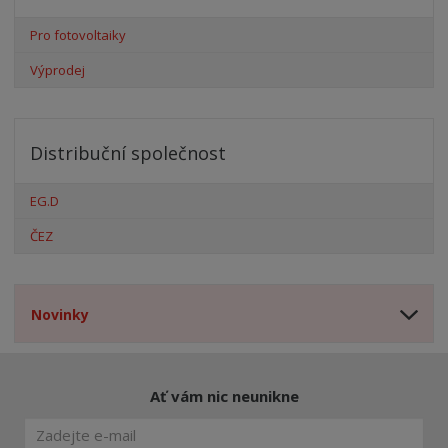
Pro fotovoltaiky
Výprodej
Distribuční společnost
EG.D
ČEZ
Novinky
Ať vám nic neunikne