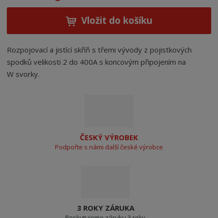
Vložit do košíku
Rozpojovací a jistící skříň s třemi vývody z pojistkových
spodků velikosti 2 do 400A s koncovým připojením na
W svorky.
ČESKÝ VÝROBEK
Podpořte s námi další české výrobce
3 ROKY ZÁRUKA
Poskytujeme záruku 3 roky