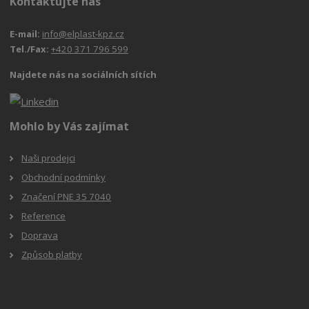
Kontaktujte nás
E-mail:
info@elplast-kpz.cz
Tel./Fax:
+420 371 796 599
Najdete nás na sociálních sítích
Mohlo by Vás zajímat
Naši prodejci
Obchodní podmínky
Značení PNE 35 7040
Reference
Doprava
Způsob platby