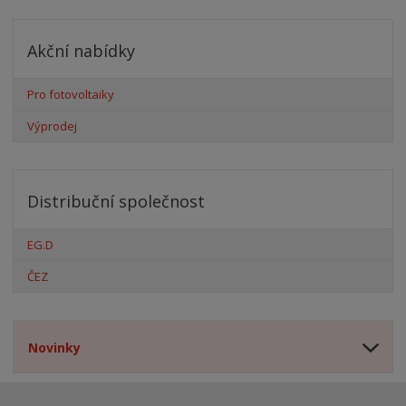
Akční nabídky
Pro fotovoltaiky
Výprodej
Distribuční společnost
EG.D
ČEZ
Novinky