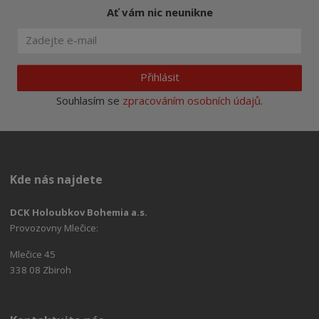
Ať vám nic neunikne
Přihlásit
Souhlasím se
zpracováním osobních údajů
.
Kde nás najdete
DCK Holoubkov Bohemia a.s.
Provozovny Mlečice:
Mlečice 45
338 08 Zbiroh