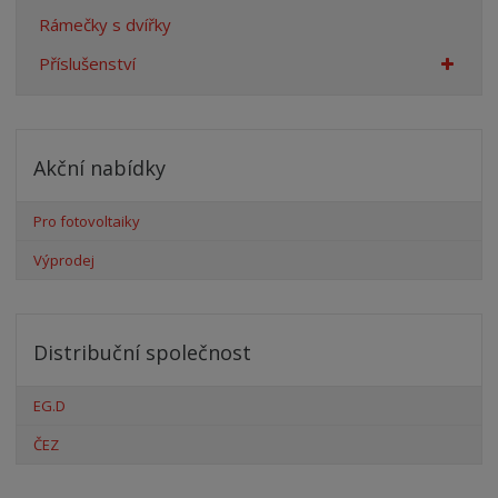
Rámečky s dvířky
Příslušenství
Akční nabídky
Pro fotovoltaiky
Výprodej
Distribuční společnost
EG.D
ČEZ