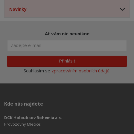
Novinky
Ať vám nic neunikne
Přihlásit
Souhlasím se
zpracováním osobních údajů
.
Kde nás najdete
DCK Holoubkov Bohemia a.s.
Provozovny Mlečice: