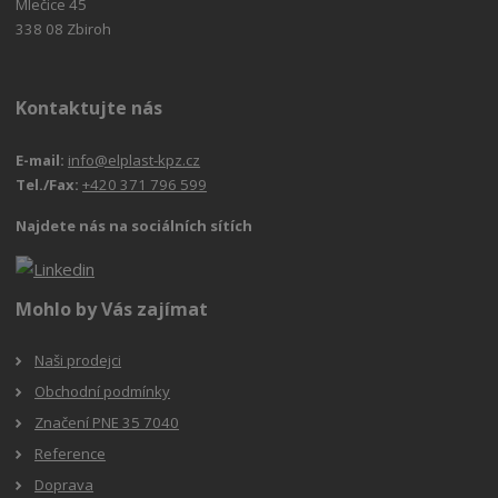
Mlečice 45
338 08 Zbiroh
Kontaktujte nás
E-mail:
info@elplast-kpz.cz
Tel./Fax:
+420 371 796 599
Najdete nás na sociálních sítích
Mohlo by Vás zajímat
Naši prodejci
Obchodní podmínky
Značení PNE 35 7040
Reference
Doprava