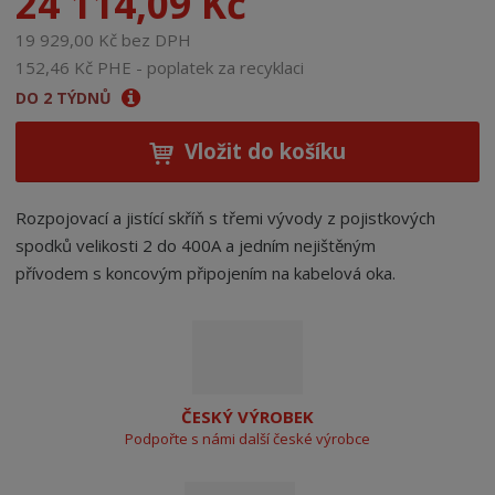
24 114,09 Kč
19 929,00 Kč bez DPH
152,46 Kč PHE - poplatek za recyklaci
DO 2 TÝDNŮ
Vložit do košíku
Rozpojovací a jistící skříň s třemi vývody z pojistkových
spodků velikosti 2 do 400A a jedním nejištěným
přívodem s koncovým připojením na kabelová oka.
ČESKÝ VÝROBEK
Podpořte s námi další české výrobce