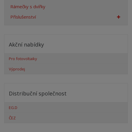
Rámečky s dvířky
Příslušenství
Akční nabídky
Pro fotovoltaiky
Výprodej
Distribuční společnost
EG.D
ČEZ