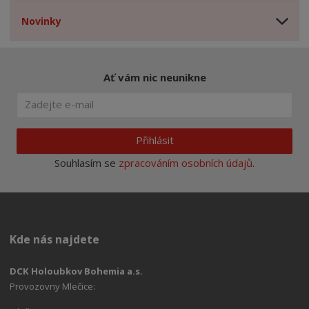
Novinky
Ať vám nic neunikne
Přihlásit
Souhlasím se
zpracováním osobních údajů
.
Kde nás najdete
DCK Holoubkov Bohemia a.s.
Provozovny Mlečice: