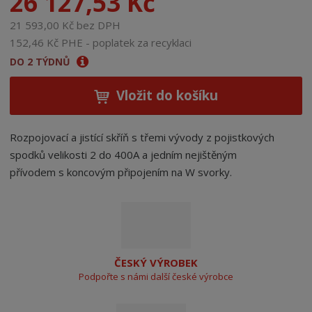
26 127,53 Kč
21 593,00 Kč bez DPH
152,46 Kč PHE - poplatek za recyklaci
DO 2 TÝDNŮ
Vložit do košíku
Rozpojovací a jistící skříň s třemi vývody z pojistkových
spodků velikosti 2 do 400A a jedním nejištěným
přívodem s koncovým připojením na W svorky.
ČESKÝ VÝROBEK
Podpořte s námi další české výrobce