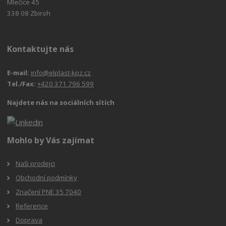
Mlečice 45
338 08 Zbiroh
Kontaktujte nás
E-mail:
info@elplast-kpz.cz
Tel./Fax:
+420 371 796 599
Najdete nás na sociálních sítích
Mohlo by Vás zajímat
Naši prodejci
Obchodní podmínky
Značení PNE 35 7040
Reference
Doprava