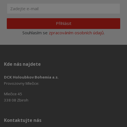
Přihlásit
Souhlasím se
zpracováním osobních údajů
.
Kde nás najdete
DCK Holoubkov Bohemia a.s.
Provozovny Mlečice:
Mlečice 45
338 08 Zbiroh
Kontaktujte nás