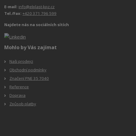
E-mail:
info@elplast-kpz.cz
Tel./Fax:
+420 371 796 599
Najdete nás na sociálních sítích
Mohlo by Vás zajímat
Naši prodejci
Obchodní podmínky
Značení PNE 35 7040
Reference
Doprava
Způsob platby