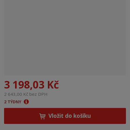
n
a
3 198,03 Kč
2 643,00 Kč bez DPH
2 TÝDNY
Vložit do košíku