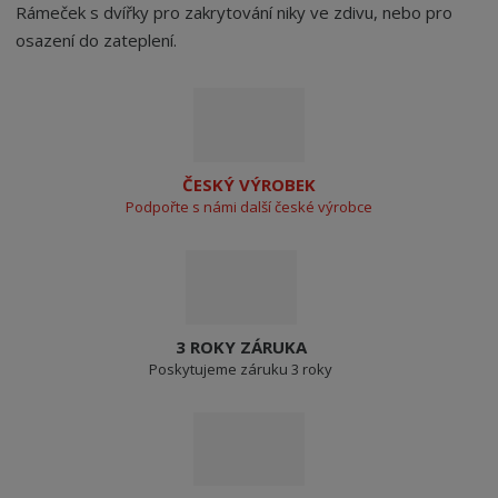
Rámeček s dvířky pro zakrytování niky ve zdivu, nebo pro
osazení do zateplení.
ČESKÝ VÝROBEK
Podpořte s námi další české výrobce
3 ROKY ZÁRUKA
Poskytujeme záruku 3 roky