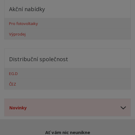
Akční nabídky
Pro fotovoltaiky
Výprodej
Distribuční společnost
EG.D
ČEZ
Novinky
Ať vám nic neunikne