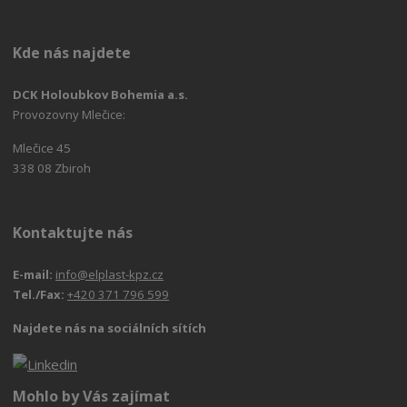
Kde nás najdete
DCK Holoubkov Bohemia a.s.
Provozovny Mlečice:
Mlečice 45
338 08 Zbiroh
Kontaktujte nás
E-mail:
info@elplast-kpz.cz
Tel./Fax:
+420 371 796 599
Najdete nás na sociálních sítích
Mohlo by Vás zajímat