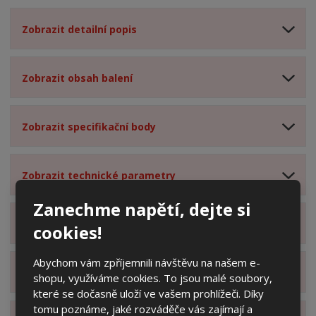
Zobrazit detailní popis
Zobrazit obsah balení
Zobrazit specifikační body
Zobrazit technické parametry
Zanechme napětí, dejte si
Zobrazit hodnocení produktu
cookies!
Abychom vám zpříjemnili návštěvu na našem e-
Zobrazit dotazy z poradny
shopu, využíváme cookies. To jsou malé soubory,
které se dočasně uloží ve vašem prohlížeči. Díky
tomu poznáme, jaké rozváděče vás zajímají a