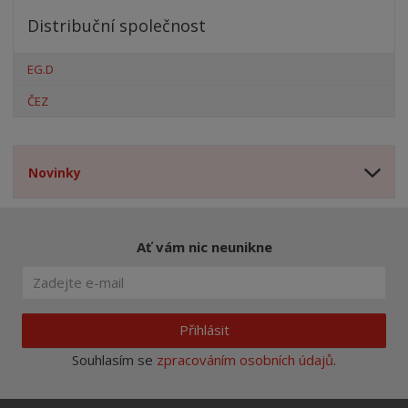
Distribuční společnost
EG.D
ČEZ
Novinky
Ať vám nic neunikne
Přihlásit
Souhlasím se
zpracováním osobních údajů
.