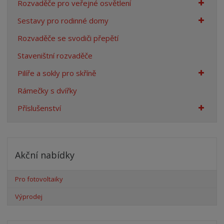
Rozvaděče pro veřejné osvětlení
Sestavy pro rodinné domy
Rozvaděče se svodiči přepětí
Staveništní rozvaděče
Pilíře a sokly pro skříně
Rámečky s dvířky
Příslušenství
Akční nabídky
Pro fotovoltaiky
Výprodej