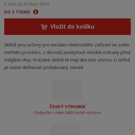
6 923,00 Kč bez DPH
DO 2 TÝDNŮ
Vložit do košíku
Skříně jsou určeny pro instalaci elektrického zařízení ve svém
vnitřním prostoru, z důvodů poskytnutí vhodné ochrany před
vnějšími vlivy. Prázdné skříně M mají dno bez otvoru. U skříně
je nutné definovat požadovaný zámek.
ČESKÝ VÝROBEK
Podpořte s námi další české výrobce