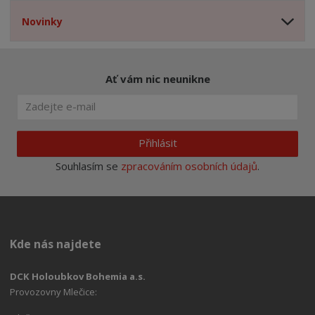
Novinky
Ať vám nic neunikne
Přihlásit
Souhlasím se
zpracováním osobních údajů
.
Kde nás najdete
DCK Holoubkov Bohemia a.s.
Provozovny Mlečice: