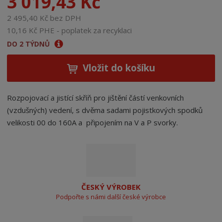
3 019,43 Kč
2 495,40 Kč bez DPH
10,16 Kč PHE - poplatek za recyklaci
DO 2 TÝDNŮ
Vložit do košíku
Rozpojovací a jistící skříň pro jištění částí venkovních
(vzdušných) vedení, s dvěma sadami pojistkových spodků
velikosti 00 do 160A a připojením na V a P svorky.
ČESKÝ VÝROBEK
Podpořte s námi další české výrobce