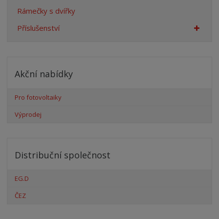
Rámečky s dvířky
Příslušenství
Akční nabídky
Pro fotovoltaiky
Výprodej
Distribuční společnost
EG.D
ČEZ