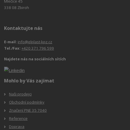
Mlečice 45
338 08 Zbiroh
Kontaktujte nás
E-mail:
info@elplast-kpz.cz
Tel./Fax:
+420 371 796 599
Najdete nás na sociálních sítích
Mohlo by Vás zajímat
Naši prodejci
Obchodní podmínky
Značení PNE 35 7040
Reference
Doprava