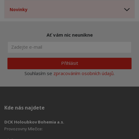
Novinky
Ať vám nic neunikne
Přihlásit
Souhlasím se
zpracováním osobních údajů
.
Kde nás najdete
DCK Holoubkov Bohemia a.s.
Provozovny Mlečice: