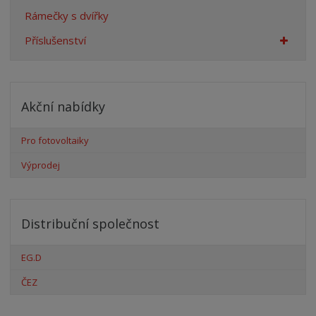
Rámečky s dvířky
Příslušenství
Akční nabídky
Pro fotovoltaiky
Výprodej
Distribuční společnost
EG.D
ČEZ