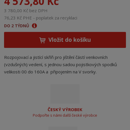
4 573,80 Kč
3 780,00 Kč bez DPH
76,23 Kč PHE - poplatek za recyklaci
DO 2 TÝDNŮ
Vložit do košíku
Rozpojovací a jistící skříň pro jištění částí venkovních
(vzdušných) vedení, s jednou sadou pojistkových spodků
velikosti 00 do 160A a připojením na V svorky.
ČESKÝ VÝROBEK
Podpořte s námi další české výrobce