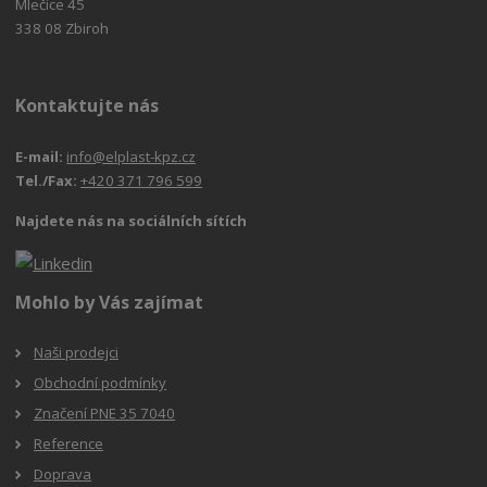
Mlečice 45
338 08 Zbiroh
Kontaktujte nás
E-mail:
info@elplast-kpz.cz
Tel./Fax:
+420 371 796 599
Najdete nás na sociálních sítích
Mohlo by Vás zajímat
Naši prodejci
Obchodní podmínky
Značení PNE 35 7040
Reference
Doprava