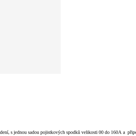
 vedení, s jednou sadou pojistkových spodků velikosti 00 do 160A a při