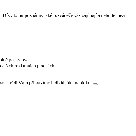
i. Díky tomu poznáme, jaké rozváděče vás zajímají a nebude mezi
plně poskytovat.
dalších reklamních plochách.
nás – rádi Vám připravíme individuální nabídku.