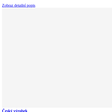
Zobraz detailní popis
Český výrobek