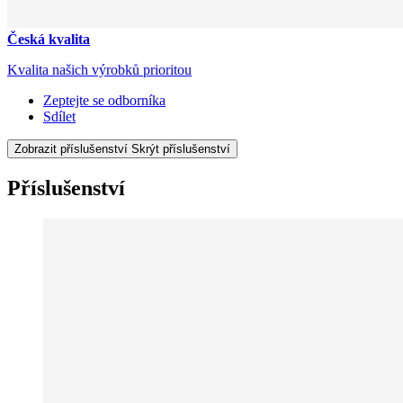
Česká kvalita
Kvalita našich výrobků prioritou
Zeptejte se odborníka
Sdílet
Zobrazit příslušenství
Skrýt příslušenství
Příslušenství