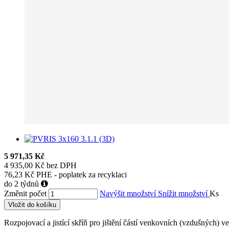
5 971,35 Kč
4 935,00 Kč bez DPH
76,23 Kč PHE - poplatek za recyklaci
do 2 týdnů
Změnit počet
Navýšit množství
Snížit množství
Ks
Vložit do košíku
Rozpojovací a jistící skříň pro jištění částí venkovních (vzdušných)