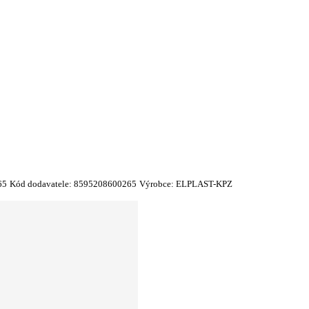
65
Kód dodavatele:
8595208600265
Výrobce:
ELPLAST-KPZ