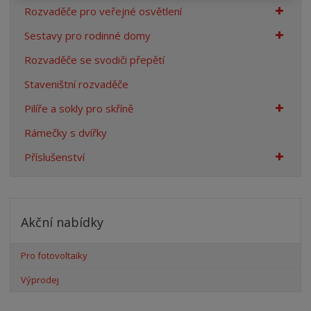
Rozvaděče pro veřejné osvětlení
Sestavy pro rodinné domy
Rozvaděče se svodiči přepětí
Staveništní rozvaděče
Pilíře a sokly pro skříně
Rámečky s dvířky
Příslušenství
Akční nabídky
Pro fotovoltaiky
Výprodej