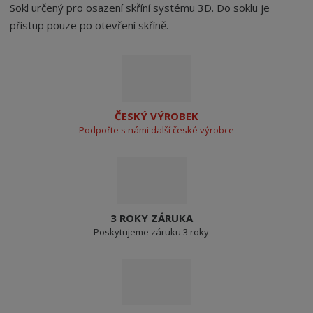
Sokl určený pro osazení skříní systému 3D. Do soklu je
přístup pouze po otevření skříně.
ČESKÝ VÝROBEK
Podpořte s námi další české výrobce
3 ROKY ZÁRUKA
Poskytujeme záruku 3 roky