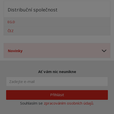
Distribuční společnost
EG.D
ČEZ
Novinky
Ať vám nic neunikne
Přihlásit
Souhlasím se
zpracováním osobních údajů
.