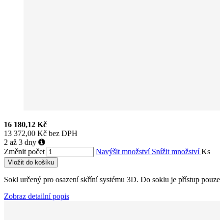
16 180,12 Kč
13 372,00 Kč bez DPH
2 až 3 dny
Změnit počet
Navýšit množství
Snížit množství
Ks
Vložit do košíku
Sokl určený pro osazení skříní systému 3D. Do soklu je přístup pouze 
Zobraz detailní popis