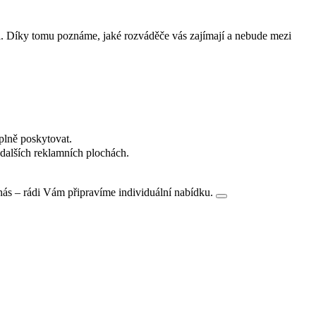
i. Díky tomu poznáme, jaké rozváděče vás zajímají a nebude mezi
plně poskytovat.
dalších reklamních plochách.
nás – rádi Vám připravíme individuální nabídku.