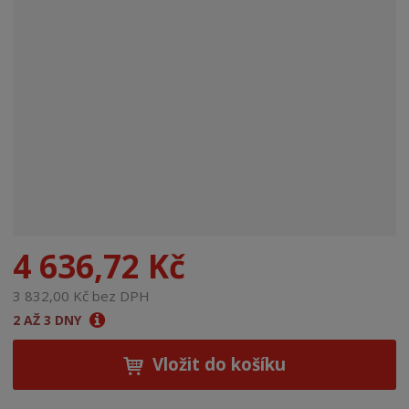
n
a
4 636,72 Kč
3 832,00 Kč bez DPH
2 AŽ 3 DNY
Vložit do košíku