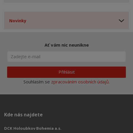
Novinky
Ať vám nic neunikne
Přihlásit
Souhlasím se
zpracováním osobních údajů
.
Kde nás najdete
DCK Holoubkov Bohemia a.s.