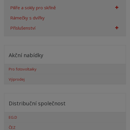
Pilíře a sokly pro skříně
Rámečky s dvířky
Příslušenství
Akční nabídky
Pro fotovoltaiky
Výprodej
Distribuční společnost
EG.D
ČEZ