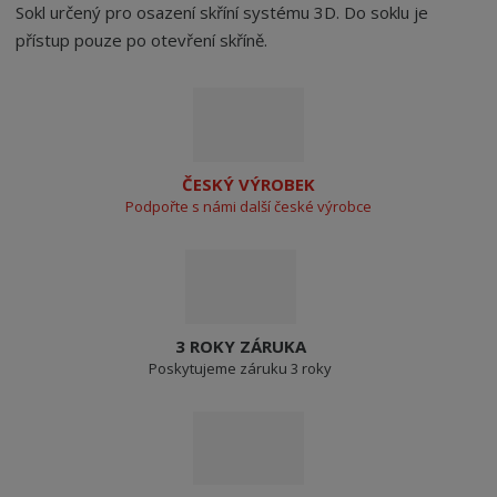
Sokl určený pro osazení skříní systému 3D. Do soklu je
přístup pouze po otevření skříně.
ČESKÝ VÝROBEK
Podpořte s námi další české výrobce
3 ROKY ZÁRUKA
Poskytujeme záruku 3 roky