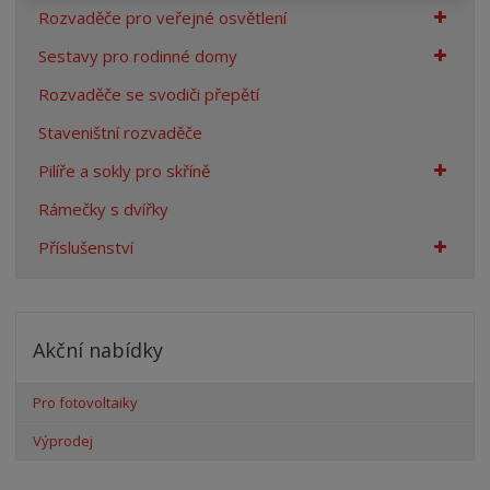
Rozvaděče pro veřejné osvětlení
Sestavy pro rodinné domy
Rozvaděče se svodiči přepětí
Staveništní rozvaděče
Pilíře a sokly pro skříně
Rámečky s dvířky
Příslušenství
Akční nabídky
Pro fotovoltaiky
Výprodej