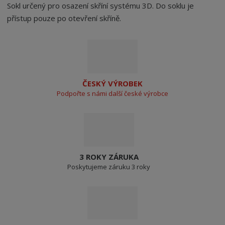
Sokl určený pro osazení skříní systému 3D. Do soklu je
přístup pouze po otevření skříně.
ČESKÝ VÝROBEK
Podpořte s námi další české výrobce
3 ROKY ZÁRUKA
Poskytujeme záruku 3 roky