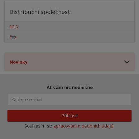
Distribuční společnost
EG.D
ČEZ
Novinky
Ať vám nic neunikne
Přihlásit
Souhlasím se
zpracováním osobních údajů
.