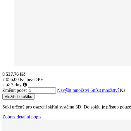
8 537,76 Kč
7 056,00 Kč bez DPH
2 až 3 dny
Změnit počet
Navýšit množství
Snížit množství
Ks
Vložit do košíku
Sokl určený pro osazení skříní systému 3D. Do soklu je přístup pouze 
Zobraz detailní popis