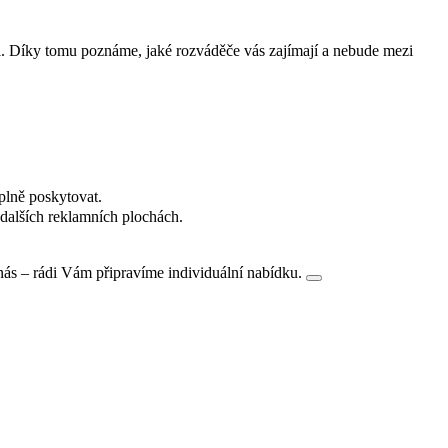
i. Díky tomu poznáme, jaké rozváděče vás zajímají a nebude mezi
plně poskytovat.
dalších reklamních plochách.
nás – rádi Vám připravíme individuální nabídku.