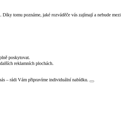
i. Díky tomu poznáme, jaké rozváděče vás zajímají a nebude mezi
plně poskytovat.
dalších reklamních plochách.
nás – rádi Vám připravíme individuální nabídku.