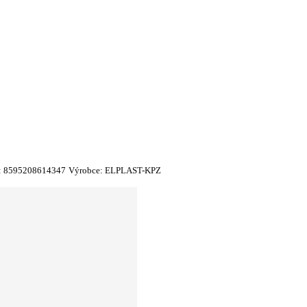
:
8595208614347
Výrobce:
ELPLAST-KPZ