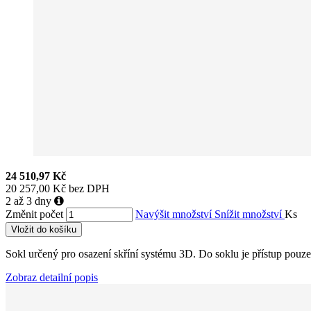
24 510,97 Kč
20 257,00 Kč bez DPH
2 až 3 dny
Změnit počet
Navýšit množství
Snížit množství
Ks
Vložit do košíku
Sokl určený pro osazení skříní systému 3D. Do soklu je přístup pouze 
Zobraz detailní popis