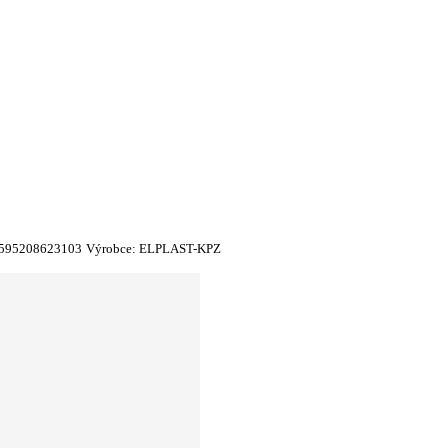
595208623103
Výrobce:
ELPLAST-KPZ