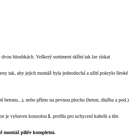
 dvou hloubkách. Veškerý sortiment skříní tak lze získat
eny tak, aby jejich montáž byla jednoduchá a užití pokrylo široké
tí betonu...), nebo přímo na pevnou plochu (beton, dlažba a pod.)
tor je vybaven konzolou
L
profilu pro uchycení kabelů a tím
ě montáž pilíře kompletní.