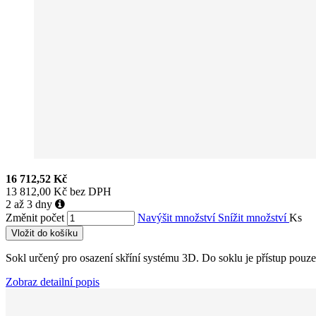
16 712,52 Kč
13 812,00 Kč bez DPH
2 až 3 dny
Změnit počet
Navýšit množství
Snížit množství
Ks
Vložit do košíku
Sokl určený pro osazení skříní systému 3D. Do soklu je přístup pouze 
Zobraz detailní popis