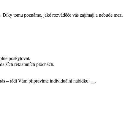
i. Díky tomu poznáme, jaké rozváděče vás zajímají a nebude mezi
plně poskytovat.
dalších reklamních plochách.
nás – rádi Vám připravíme individuální nabídku.