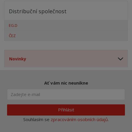
Distribuční společnost
EG.D
ČEZ
Novinky
Ať vám nic neunikne
Přihlásit
Souhlasím se
zpracováním osobních údajů
.