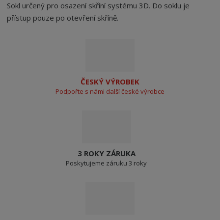
Sokl určený pro osazení skříní systému 3D. Do soklu je
přístup pouze po otevření skříně.
ČESKÝ VÝROBEK
Podpořte s námi další české výrobce
3 ROKY ZÁRUKA
Poskytujeme záruku 3 roky