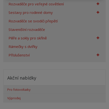
Rozvaděče pro veřejné osvětlení
Sestavy pro rodinné domy
Rozvaděče se svodiči přepětí
Staveništní rozvaděče
Pilíře a sokly pro skříně
Rámečky s dvířky
Příslušenství
Akční nabídky
Pro fotovoltaiky
Výprodej