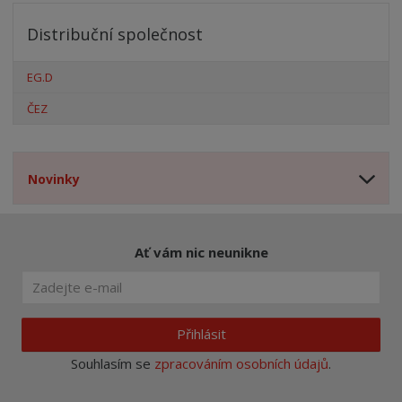
Distribuční společnost
EG.D
ČEZ
Novinky
Ať vám nic neunikne
Přihlásit
Souhlasím se
zpracováním osobních údajů
.