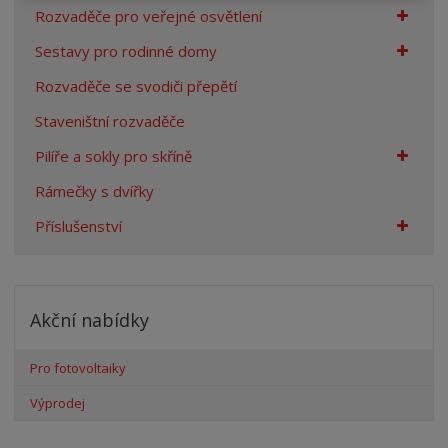
Rozvaděče pro veřejné osvětlení
Sestavy pro rodinné domy
Rozvaděče se svodiči přepětí
Staveništní rozvaděče
Pilíře a sokly pro skříně
Rámečky s dvířky
Příslušenství
Akční nabídky
Pro fotovoltaiky
Výprodej