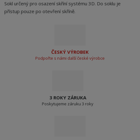
Sokl určený pro osazení skříní systému 3D. Do soklu je
přístup pouze po otevření skříně.
ČESKÝ VÝROBEK
Podpořte s námi další české výrobce
3 ROKY ZÁRUKA
Poskytujeme záruku 3 roky