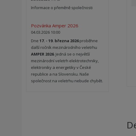
Informace o přeměně společnosti
Pozvánka Amper 2026
04.03.2026 10:00
Dne
17. - 19. března 2026
proběhne
další ročník mezinárodního veletrhu
AMPER 2026
. Jedná se o největší
mezinárodní veletrh elektrotechniky,
elektroniky a energetiky v České
republice a na Slovensku. Naše
společnost na veletrhu nebude chybět.
De