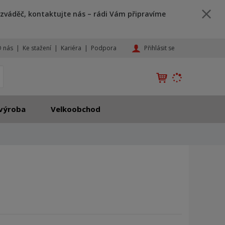
zváděč, kontaktujte nás – rádi Vám připravíme
Přihlásit se
 nás
Ke stažení
Kariéra
Podpora
K
yhledat
d
o
h
výroba
Velkoobchod
l
e
d
á
,
t
e
n
n
a