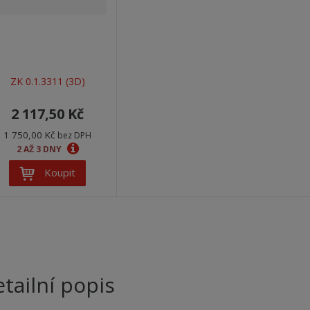
ZK 0.1.3311 (3D)
2 117,50 Kč
1 750,00 Kč
bez DPH
2 AŽ 3 DNY
Koupit
tailní popis