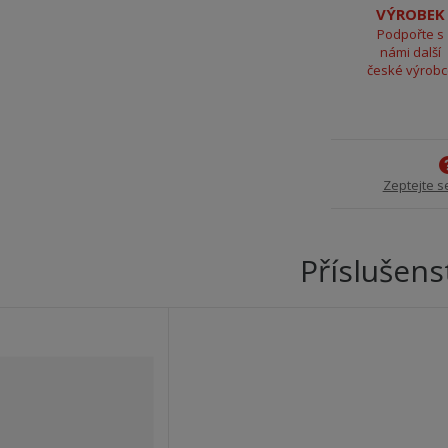
VÝROBEK
Podpořte s
námi další
české výrob
Zeptejte s
Příslušens