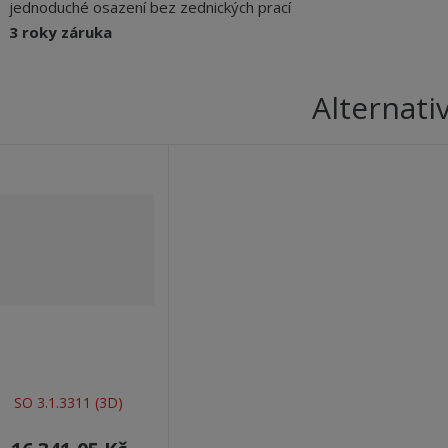
jednoduché osazení bez zednických prací
3 roky záruka
Alternati
SO 3.1.3311 (3D)