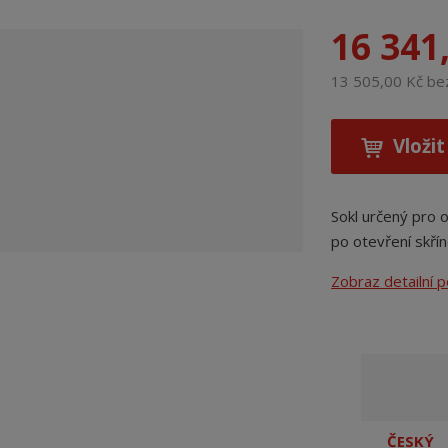
16 341
13 505,00 Kč b
Vložit
Sokl určený pro 
po otevření skřín
Zobraz detailní 
ČESKÝ