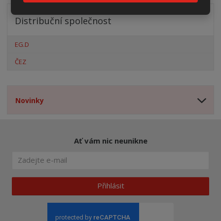
Distribuční společnost
EG.D
ČEZ
Novinky
Ať vám nic neunikne
Přihlásit