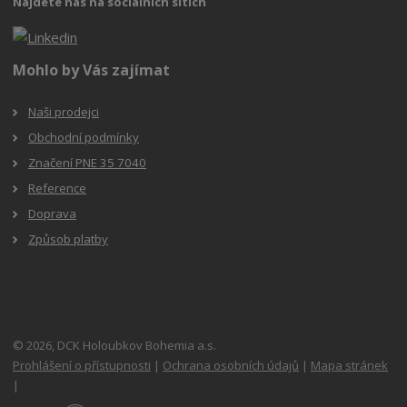
Najdete nás na sociálních sítích
Mohlo by Vás zajímat
Naši prodejci
Obchodní podmínky
Značení PNE 35 7040
Reference
Doprava
Způsob platby
© 2026, DCK Holoubkov Bohemia a.s.
Prohlášení o přístupnosti
|
Ochrana osobních údajů
|
Mapa stránek
|