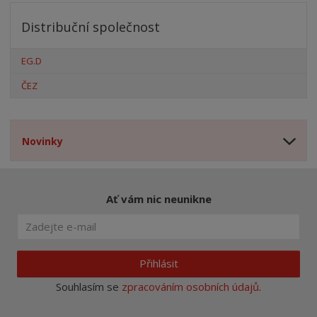
Distribuční společnost
EG.D
ČEZ
Novinky
Ať vám nic neunikne
Přihlásit
Souhlasím se
zpracováním osobních údajů
.