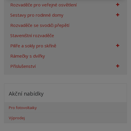
Rozvaděče pro veřejné osvětlení
Sestavy pro rodinné domy
Rozvaděče se svodiči přepětí
Staveništní rozvaděče
Pilíře a sokly pro skříně
Rámečky s dvířky
Příslušenství
Akční nabídky
Pro fotovoltaiky
Výprodej