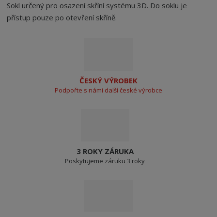
Sokl určený pro osazení skříní systému 3D. Do soklu je
přístup pouze po otevření skříně.
ČESKÝ VÝROBEK
Podpořte s námi další české výrobce
3 ROKY ZÁRUKA
Poskytujeme záruku 3 roky