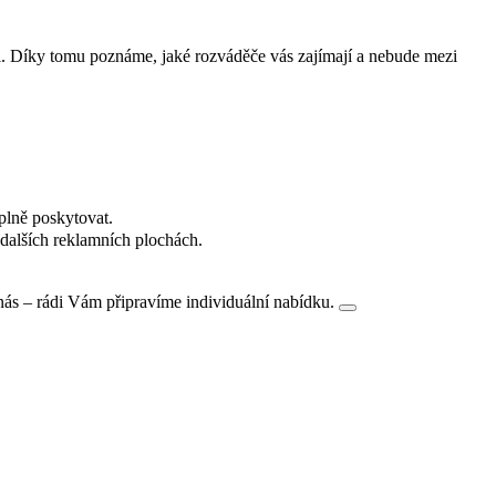
i. Díky tomu poznáme, jaké rozváděče vás zajímají a nebude mezi
plně poskytovat.
dalších reklamních plochách.
nás – rádi Vám připravíme individuální nabídku.