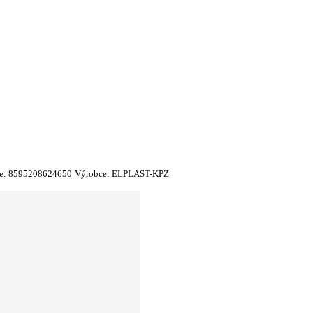
e:
8595208624650
Výrobce:
ELPLAST-KPZ