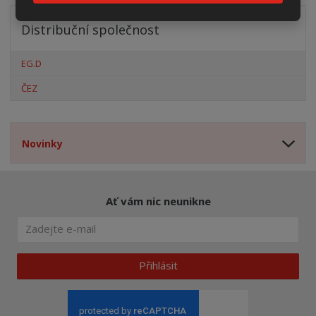
Distribuční společnost
EG.D
ČEZ
Novinky
Ať vám nic neunikne
Přihlásit