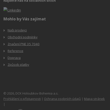
Najdete nás na sociálních sítích
Mohlo by Vás zajímat
Naši prodejci
Obchodní podmínky
Značení PNE 35 7040
Reference
Doprava
Způsob platby
© 2026, DCK Holoubkov Bohemia a.s.
Prohlášení o přístupnosti
|
Ochrana osobních údajů
|
Mapa stránek
|