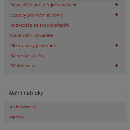
Rozvaděče pro veřejné osvětlení
Sestavy pro rodinné domy
Rozvaděče se svodiči přepětí
Staveništní rozvaděče
Pilíře a sokly pro skříně
Rámečky s dvířky
Příslušenství
Akční nabídky
Pro fotovoltaiky
Výprodej