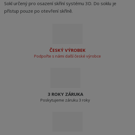
Sokl určený pro osazení skříní systému 3D. Do soklu je
přístup pouze po otevření skříně.
ČESKÝ VÝROBEK
Podpořte s námi další české výrobce
3 ROKY ZÁRUKA
Poskytujeme záruku 3 roky