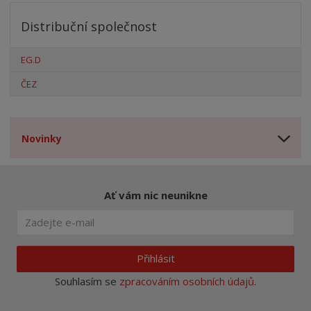
Distribuční společnost
EG.D
ČEZ
Novinky
Ať vám nic neunikne
Přihlásit
Souhlasím se
zpracováním osobních údajů
.