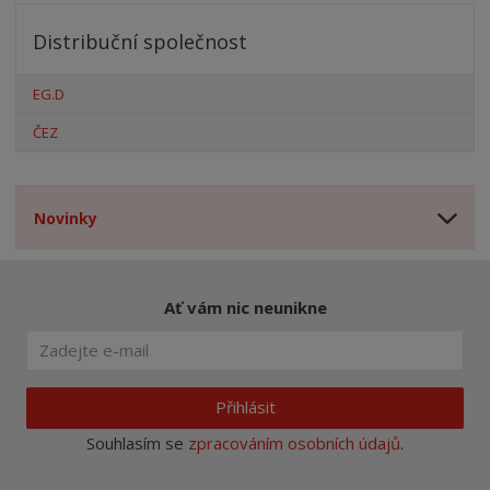
Distribuční společnost
EG.D
ČEZ
Novinky
Ať vám nic neunikne
Přihlásit
Souhlasím se
zpracováním osobních údajů
.