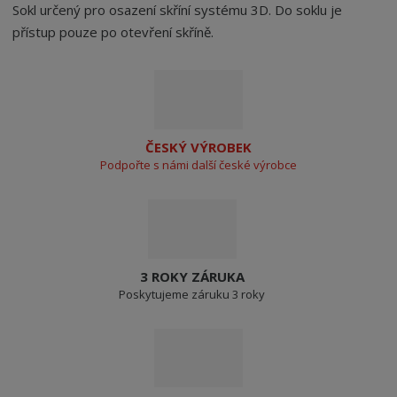
Sokl určený pro osazení skříní systému 3D. Do soklu je
přístup pouze po otevření skříně.
ČESKÝ VÝROBEK
Podpořte s námi další české výrobce
3 ROKY ZÁRUKA
Poskytujeme záruku 3 roky