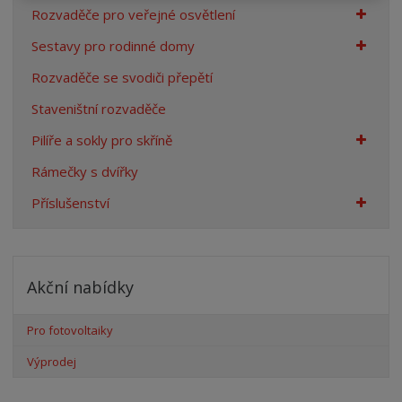
Rozvaděče pro veřejné osvětlení
Sestavy pro rodinné domy
Rozvaděče se svodiči přepětí
Staveništní rozvaděče
Pilíře a sokly pro skříně
Rámečky s dvířky
Příslušenství
Akční nabídky
Pro fotovoltaiky
Výprodej