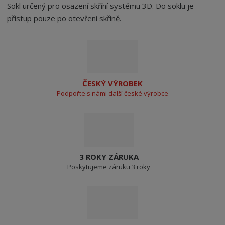
Sokl určený pro osazení skříní systému 3D. Do soklu je
přístup pouze po otevření skříně.
ČESKÝ VÝROBEK
Podpořte s námi další české výrobce
3 ROKY ZÁRUKA
Poskytujeme záruku 3 roky