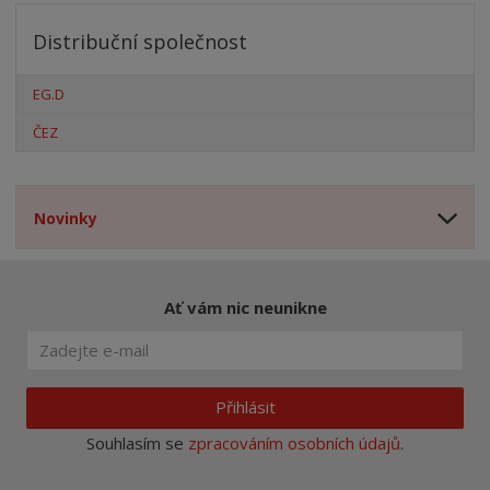
Distribuční společnost
EG.D
ČEZ
Novinky
Ať vám nic neunikne
Přihlásit
Souhlasím se
zpracováním osobních údajů
.