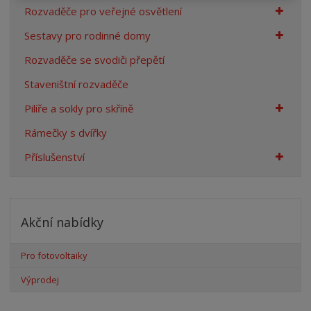
Rozvaděče pro veřejné osvětlení
Sestavy pro rodinné domy
Rozvaděče se svodiči přepětí
Staveništní rozvaděče
Pilíře a sokly pro skříně
Rámečky s dvířky
Příslušenství
Akční nabídky
Pro fotovoltaiky
Výprodej