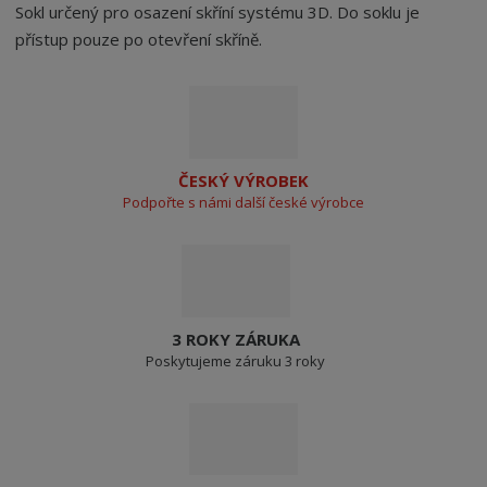
Sokl určený pro osazení skříní systému 3D. Do soklu je
přístup pouze po otevření skříně.
ČESKÝ VÝROBEK
Podpořte s námi další české výrobce
3 ROKY ZÁRUKA
Poskytujeme záruku 3 roky