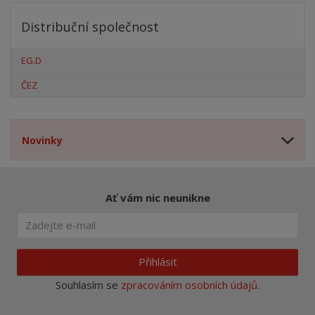
Distribuční společnost
EG.D
ČEZ
Novinky
Ať vám nic neunikne
Přihlásit
Souhlasím se
zpracováním osobních údajů
.