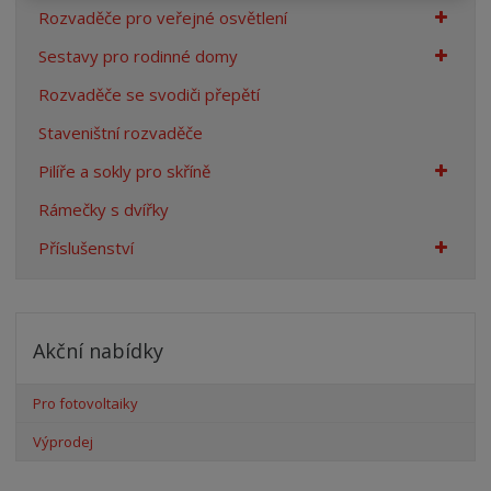
Rozvaděče pro veřejné osvětlení
Sestavy pro rodinné domy
Rozvaděče se svodiči přepětí
Staveništní rozvaděče
Pilíře a sokly pro skříně
Rámečky s dvířky
Příslušenství
Akční nabídky
Pro fotovoltaiky
Výprodej