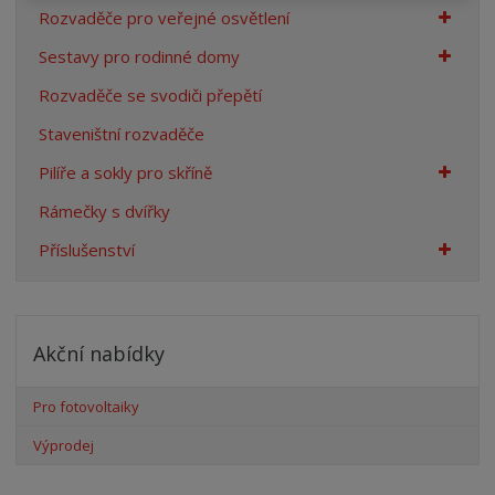
Rozvaděče pro veřejné osvětlení
Sestavy pro rodinné domy
Rozvaděče se svodiči přepětí
Staveništní rozvaděče
Pilíře a sokly pro skříně
Rámečky s dvířky
Příslušenství
Akční nabídky
Pro fotovoltaiky
Výprodej