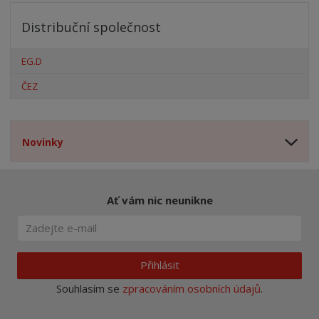
Distribuční společnost
EG.D
ČEZ
Novinky
Ať vám nic neunikne
Přihlásit
Souhlasím se
zpracováním osobních údajů
.