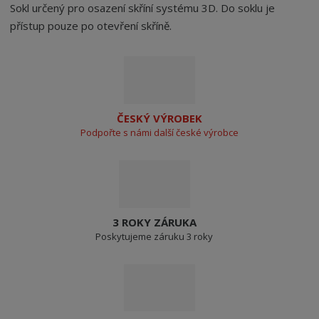
Sokl určený pro osazení skříní systému 3D. Do soklu je
přístup pouze po otevření skříně.
ČESKÝ VÝROBEK
Podpořte s námi další české výrobce
3 ROKY ZÁRUKA
Poskytujeme záruku 3 roky