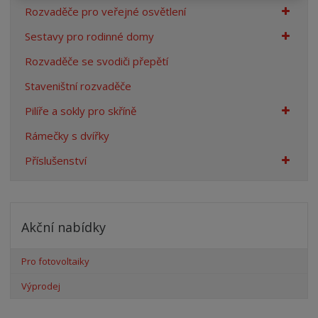
Rozvaděče pro veřejné osvětlení
Sestavy pro rodinné domy
Rozvaděče se svodiči přepětí
Staveništní rozvaděče
Pilíře a sokly pro skříně
Rámečky s dvířky
Příslušenství
Akční nabídky
Pro fotovoltaiky
Výprodej