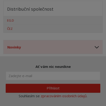
Distribuční společnost
EG.D
ČEZ
Novinky
Ať vám nic neunikne
Přihlásit
Souhlasím se
zpracováním osobních údajů
.