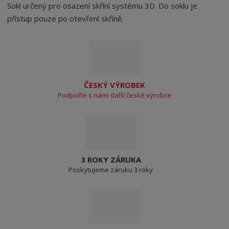
Sokl určený pro osazení skříní systému 3D. Do soklu je
přístup pouze po otevření skříně.
ČESKÝ VÝROBEK
Podpořte s námi další české výrobce
3 ROKY ZÁRUKA
Poskytujeme záruku 3 roky